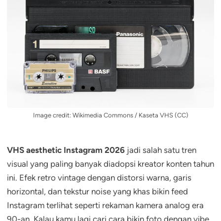
Image credit: Wikimedia Commons / Kaseta VHS (CC)
VHS aesthetic Instagram 2026
jadi salah satu tren
visual yang paling banyak diadopsi kreator konten tahun
ini. Efek retro vintage dengan distorsi warna, garis
horizontal, dan tekstur noise yang khas bikin feed
Instagram terlihat seperti rekaman kamera analog era
90-an. Kalau kamu lagi cari cara bikin foto dengan vibe