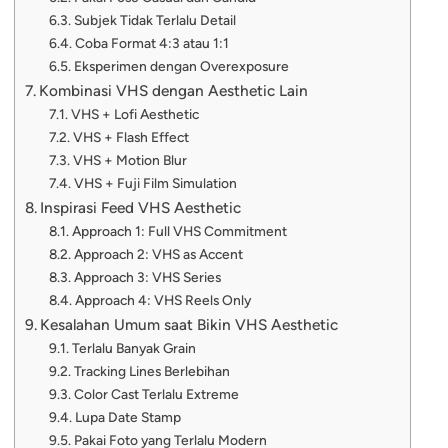
Subjek Tidak Terlalu Detail
Coba Format 4:3 atau 1:1
Eksperimen dengan Overexposure
Kombinasi VHS dengan Aesthetic Lain
VHS + Lofi Aesthetic
VHS + Flash Effect
VHS + Motion Blur
VHS + Fuji Film Simulation
Inspirasi Feed VHS Aesthetic
Approach 1: Full VHS Commitment
Approach 2: VHS as Accent
Approach 3: VHS Series
Approach 4: VHS Reels Only
Kesalahan Umum saat Bikin VHS Aesthetic
Terlalu Banyak Grain
Tracking Lines Berlebihan
Color Cast Terlalu Extreme
Lupa Date Stamp
Pakai Foto yang Terlalu Modern