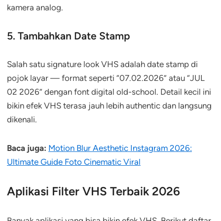
kamera analog.
5. Tambahkan Date Stamp
Salah satu signature look VHS adalah date stamp di
pojok layar — format seperti “07.02.2026” atau “JUL
02 2026” dengan font digital old-school. Detail kecil ini
bikin efek VHS terasa jauh lebih authentic dan langsung
dikenali.
Baca juga:
Motion Blur Aesthetic Instagram 2026:
Ultimate Guide Foto Cinematic Viral
Aplikasi Filter VHS Terbaik 2026
Banyak aplikasi yang bisa bikin efek VHS. Berikut daftar