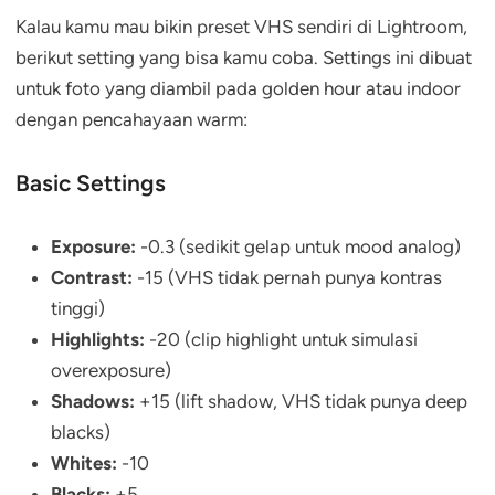
Kalau kamu mau bikin preset VHS sendiri di Lightroom,
berikut setting yang bisa kamu coba. Settings ini dibuat
untuk foto yang diambil pada golden hour atau indoor
dengan pencahayaan warm:
Basic Settings
Exposure:
-0.3 (sedikit gelap untuk mood analog)
Contrast:
-15 (VHS tidak pernah punya kontras
tinggi)
Highlights:
-20 (clip highlight untuk simulasi
overexposure)
Shadows:
+15 (lift shadow, VHS tidak punya deep
blacks)
Whites:
-10
Blacks:
+5