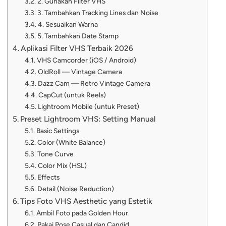
2. Gunakan Filter VHS
3. Tambahkan Tracking Lines dan Noise
4. Sesuaikan Warna
5. Tambahkan Date Stamp
Aplikasi Filter VHS Terbaik 2026
VHS Camcorder (iOS / Android)
OldRoll — Vintage Camera
Dazz Cam — Retro Vintage Camera
CapCut (untuk Reels)
Lightroom Mobile (untuk Preset)
Preset Lightroom VHS: Setting Manual
Basic Settings
Color (White Balance)
Tone Curve
Color Mix (HSL)
Effects
Detail (Noise Reduction)
Tips Foto VHS Aesthetic yang Estetik
Ambil Foto pada Golden Hour
Pakai Pose Casual dan Candid