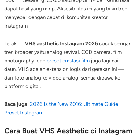
look ini. Sekarang, cukup satu app di HP dan kamu bisa
dapat hasil yang mirip. Aksesibilitas ini yang bikin tren
menyebar dengan cepat di komunitas kreator
Instagram.
Terakhir,
VHS aesthetic Instagram 2026
cocok dengan
tren broader yaitu analog revival. CCD camera, film
photography, dan
preset emulasi film
juga lagi naik
daun. VHS adalah extension logis dari gerakan ini —
dari foto analog ke video analog, semua dibawa ke
platform digital.
Baca juga:
2026 Is the New 2016: Ultimate Guide
Preset Instagram
Cara Buat VHS Aesthetic di Instagram