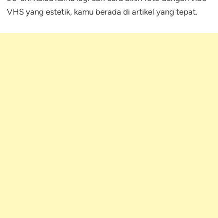
VHS yang estetik, kamu berada di artikel yang tepat.