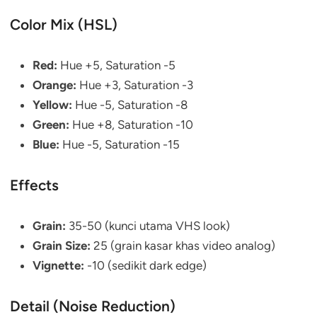
Color Mix (HSL)
Red:
Hue +5, Saturation -5
Orange:
Hue +3, Saturation -3
Yellow:
Hue -5, Saturation -8
Green:
Hue +8, Saturation -10
Blue:
Hue -5, Saturation -15
Effects
Grain:
35-50 (kunci utama VHS look)
Grain Size:
25 (grain kasar khas video analog)
Vignette:
-10 (sedikit dark edge)
Detail (Noise Reduction)