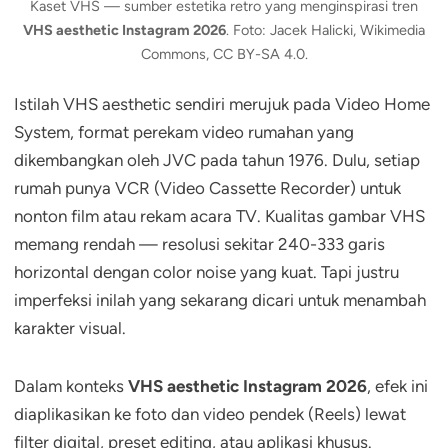
Kaset VHS — sumber estetika retro yang menginspirasi tren
VHS aesthetic Instagram 2026
. Foto: Jacek Halicki, Wikimedia
Commons, CC BY-SA 4.0.
Istilah VHS aesthetic sendiri merujuk pada Video Home
System, format perekam video rumahan yang
dikembangkan oleh JVC pada tahun 1976. Dulu, setiap
rumah punya VCR (Video Cassette Recorder) untuk
nonton film atau rekam acara TV. Kualitas gambar VHS
memang rendah — resolusi sekitar 240-333 garis
horizontal dengan color noise yang kuat. Tapi justru
imperfeksi inilah yang sekarang dicari untuk menambah
karakter visual.
Dalam konteks
VHS aesthetic Instagram 2026
, efek ini
diaplikasikan ke foto dan video pendek (Reels) lewat
filter digital, preset editing, atau aplikasi khusus.