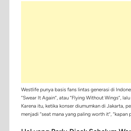
Westlife punya basis fans lintas generasi di Indo
“Swear It Again”, atau “Flying Without Wings”, lal
Karena itu, ketika konser diumumkan di Jakarta, 
menjadi “seat mana yang paling worth it”, “kapan p