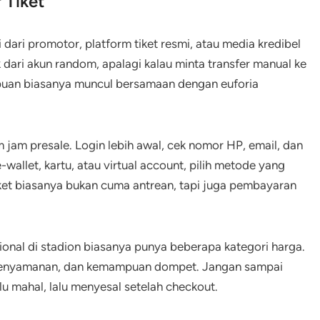
 Tiket
dari promotor, platform tiket resmi, atau media kredibel
nk dari akun random, apalagi kalau minta transfer manual ke
ipuan biasanya muncul bersamaan dengan euforia
 jam presale. Login lebih awal, cek nomor HP, email, dan
llet, kartu, atau virtual account, pilih metode yang
tiket biasanya bukan cuma antrean, tapi juga pembayaran
sional di stadion biasanya punya beberapa kategori harga.
, kenyamanan, dan kemampuan dompet. Jangan sampai
 mahal, lalu menyesal setelah checkout.