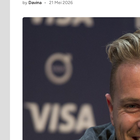
by
Davina
•
21 Mei 2026