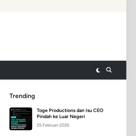
Switch
Open
to
Search
dark
mode
Trending
Toge Productions dan Isu CEO
Pindah ke Luar Negeri
25 Februari 2026