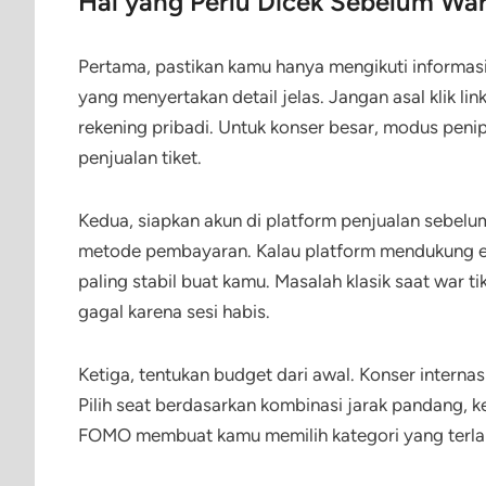
Hal yang Perlu Dicek Sebelum War
Pertama, pastikan kamu hanya mengikuti informasi 
yang menyertakan detail jelas. Jangan asal klik li
rekening pribadi. Untuk konser besar, modus pen
penjualan tiket.
Kedua, siapkan akun di platform penjualan sebelum
metode pembayaran. Kalau platform mendukung e-wa
paling stabil buat kamu. Masalah klasik saat war 
gagal karena sesi habis.
Ketiga, tentukan budget dari awal. Konser interna
Pilih seat berdasarkan kombinasi jarak pandang
FOMO membuat kamu memilih kategori yang terlalu