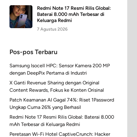
Redmi Note 17 Resmi Rilis Global:
Baterai 8.000 mAh Terbesar di
Keluarga Redmi
7 Agustus 2026
Pos-pos Terbaru
Samsung Isocell HPC: Sensor Kamera 200 MP
dengan DeepPix Pertama di Industri
X Ganti Revenue Sharing dengan Original
Content Rewards, Fokus ke Konten Orisinal
Patch Keamanan AI Gagal 74%: Riset 1Password
Ungkap Cuma 26% yang Berhasil
Redmi Note 17 Resmi Rilis Global: Baterai 8.000
mAh Terbesar di Keluarga Redmi
Peretasan Wi-Fi Hotel CaptiveCrunch: Hacker