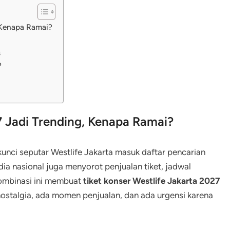
, Kenapa Ramai?
s
?
7 Jadi Trending, Kenapa Ramai?
unci seputar Westlife Jakarta masuk daftar pencarian
ia nasional juga menyorot penjualan tiket, jadwal
 Kombinasi ini membuat
tiket konser Westlife Jakarta 2027
 nostalgia, ada momen penjualan, dan ada urgensi karena