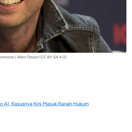
mmons / Albin Olsson (CC BY-SA 4.0).
o AI, Kasusnya Kini Masuk Ranah Hukum