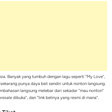
nesia. Banyak yang tumbuh dengan lagu seperti “My Love”,
u sekarang punya daya beli sendiri untuk nonton langsung.
pembahasan langsung melebar dari sekadar “mau nonton”
resale dibuka”, dan “link belinya yang resmi di mana”.