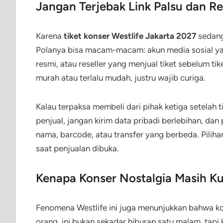
Jangan Terjebak Link Palsu dan Res
Karena
tiket konser Westlife Jakarta 2027
sedang 
Polanya bisa macam-macam: akun media sosial ya
resmi, atau reseller yang menjual tiket sebelum ti
murah atau terlalu mudah, justru wajib curiga.
Kalau terpaksa membeli dari pihak ketiga setelah ti
penjual, jangan kirim data pribadi berlebihan, dan
nama, barcode, atau transfer yang berbeda. Piliha
saat penjualan dibuka.
Kenapa Konser Nostalgia Masih Ku
Fenomena Westlife ini juga menunjukkan bahwa ko
orang, ini bukan sekadar hiburan satu malam, ta