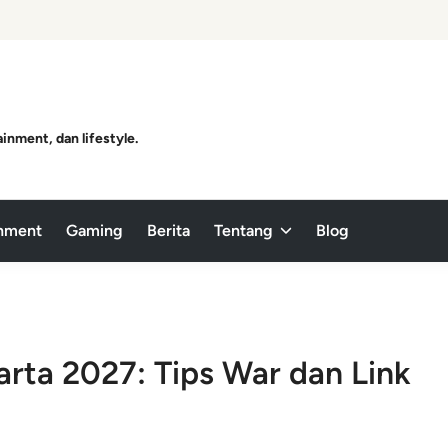
ainment, dan lifestyle.
inment
Gaming
Berita
Tentang
Blog
arta 2027: Tips War dan Link