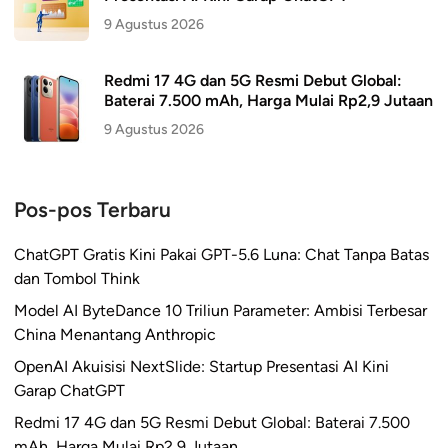
9 Agustus 2026
Redmi 17 4G dan 5G Resmi Debut Global:
Baterai 7.500 mAh, Harga Mulai Rp2,9 Jutaan
9 Agustus 2026
Pos-pos Terbaru
ChatGPT Gratis Kini Pakai GPT-5.6 Luna: Chat Tanpa Batas
dan Tombol Think
Model AI ByteDance 10 Triliun Parameter: Ambisi Terbesar
China Menantang Anthropic
OpenAI Akuisisi NextSlide: Startup Presentasi AI Kini
Garap ChatGPT
Redmi 17 4G dan 5G Resmi Debut Global: Baterai 7.500
mAh, Harga Mulai Rp2,9 Jutaan