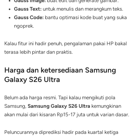
Gauss Image:
buat edit dan generate gambar.
Gauss Text:
untuk menulis dan merangkum teks.
Gauss Code:
bantu optimasi kode buat yang suka
ngoprek.
Kalau fitur ini hadir penuh, pengalaman pakai HP bakal
terasa lebih pintar dan praktis.
Harga dan ketersediaan Samsung
Galaxy S26 Ultra
Belum ada harga resmi. Tapi kalau mengikuti pola
Samsung,
Samsung Galaxy S26 Ultra
kemungkinan
akan mulai dari kisaran Rp15-17 juta untuk varian dasar.
Peluncurannya diprediksi hadir pada kuartal ketiga