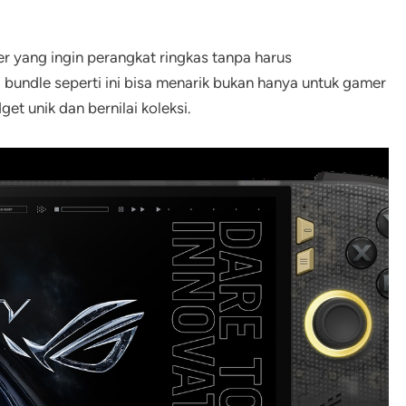
r yang ingin perangkat ringkas tanpa harus
bundle seperti ini bisa menarik bukan hanya untuk gamer
et unik dan bernilai koleksi.