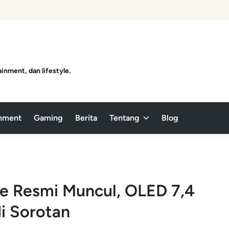
ainment, dan lifestyle.
inment
Gaming
Berita
Tentang
Blog
e Resmi Muncul, OLED 7,4
di Sorotan