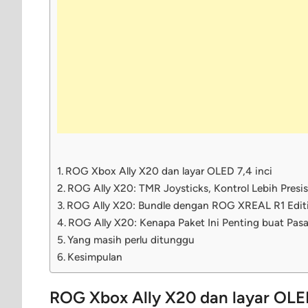
ROG Xbox Ally X20 dan layar OLED 7,4 inci
ROG Ally X20: TMR Joysticks, Kontrol Lebih Presis
ROG Ally X20: Bundle dengan ROG XREAL R1 Edit
ROG Ally X20: Kenapa Paket Ini Penting buat Pas
Yang masih perlu ditunggu
Kesimpulan
ROG Xbox Ally X20 dan layar OLED