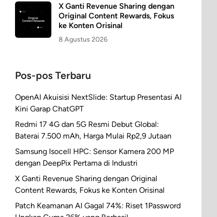
X Ganti Revenue Sharing dengan
Original Content Rewards, Fokus
ke Konten Orisinal
8 Agustus 2026
Pos-pos Terbaru
OpenAI Akuisisi NextSlide: Startup Presentasi AI
Kini Garap ChatGPT
Redmi 17 4G dan 5G Resmi Debut Global:
Baterai 7.500 mAh, Harga Mulai Rp2,9 Jutaan
Samsung Isocell HPC: Sensor Kamera 200 MP
dengan DeepPix Pertama di Industri
X Ganti Revenue Sharing dengan Original
Content Rewards, Fokus ke Konten Orisinal
Patch Keamanan AI Gagal 74%: Riset 1Password