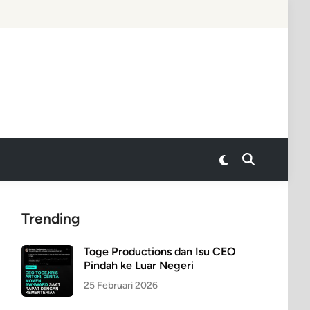
Switch
Open
to
Search
dark
mode
Trending
Toge Productions dan Isu CEO
Pindah ke Luar Negeri
25 Februari 2026