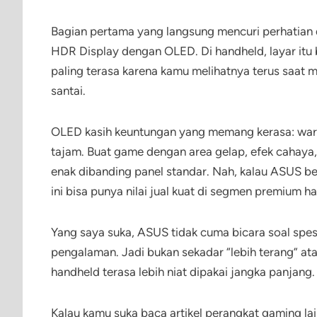
Bagian pertama yang langsung mencuri perhatian 
HDR Display dengan OLED. Di handheld, layar itu bu
paling terasa karena kamu melihatnya terus saat m
santai.
OLED kasih keuntungan yang memang kerasa: warna l
tajam. Buat game dengan area gelap, efek cahaya,
enak dibanding panel standar. Nah, kalau ASUS be
ini bisa punya nilai jual kuat di segmen premium h
Yang saya suka, ASUS tidak cuma bicara soal spesi
pengalaman. Jadi bukan sekadar “lebih terang” atau 
handheld terasa lebih niat dipakai jangka panjang.
Kalau kamu suka baca artikel perangkat gaming l