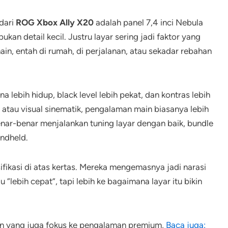
dari
ROG Xbox Ally X20
adalah panel 7,4 inci Nebula
kan detail kecil. Justru layar sering jadi faktor yang
ain, entah di rumah, di perjalanan, atau sekadar rebahan
ebih hidup, black level lebih pekat, dan kontras lebih
 atau visual sinematik, pengalaman main biasanya lebih
nar-benar menjalankan tuning layar dengan baik, bundle
andheld.
fikasi di atas kertas. Mereka mengemasnya jadi narasi
“lebih cepat”, tapi lebih ke bagaimana layar itu bikin
ain yang juga fokus ke pengalaman premium,
Baca juga: