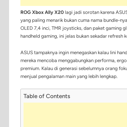
ROG Xbox Ally X20
lagi jadi sorotan karena ASU
yang paling menarik bukan cuma nama bundle-nya y
OLED 7,4 inci, TMR joysticks, dan paket gaming 
handheld gaming, ini jelas bukan sekadar refresh ke
ASUS tampaknya ingin menegaskan kalau lini hand
mereka mencoba menggabungkan performa, ergono
premium. Kalau di generasi sebelumnya orang fok
menjual pengalaman main yang lebih lengkap.
Table of Contents