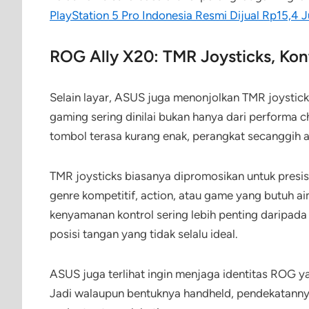
PlayStation 5 Pro Indonesia Resmi Dijual Rp15,4 J
ROG Ally X20: TMR Joysticks, Kont
Selain layar, ASUS juga menonjolkan TMR joystick
gaming sering dinilai bukan hanya dari performa ch
tombol terasa kurang enak, perangkat secanggih ap
TMR joysticks biasanya dipromosikan untuk presis
genre kompetitif, action, atau game yang butuh aim
kenyamanan kontrol sering lebih penting daripada 
posisi tangan yang tidak selalu ideal.
ASUS juga terlihat ingin menjaga identitas ROG yan
Jadi walaupun bentuknya handheld, pendekatannya