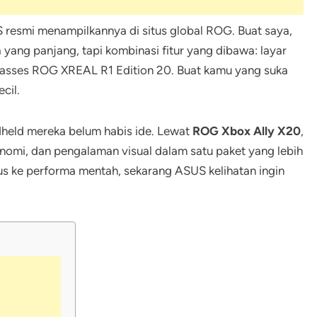
S resmi menampilkannya di situs global ROG. Buat saya,
ang panjang, tapi kombinasi fitur yang dibawa: layar
glasses ROG XREAL R1 Edition 20. Buat kamu yang suka
cil.
held mereka belum habis ide. Lewat
ROG Xbox Ally X20
,
mi, dan pengalaman visual dalam satu paket yang lebih
us ke performa mentah, sekarang ASUS kelihatan ingin