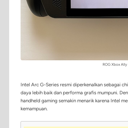
ROG Xbox Ally
Intel Arc G-Series resmi diperkenalkan sebagai ch
daya lebih baik dan performa grafis mumpuni. Deng
handheld gaming semakin menarik karena Intel men
kemampuan.