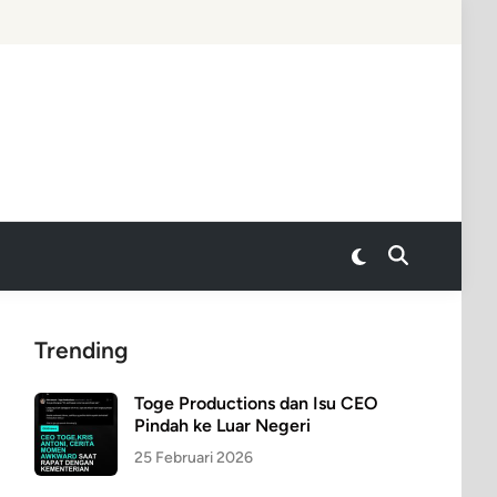
Switch
Open
to
Search
dark
mode
Trending
Toge Productions dan Isu CEO
Pindah ke Luar Negeri
25 Februari 2026