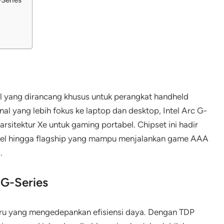
ntel yang dirancang khusus untuk perangkat handheld
l yang lebih fokus ke laptop dan desktop, Intel Arc G-
rsitektur Xe untuk gaming portabel. Chipset ini hadir
level hingga flagship yang mampu menjalankan game AAA
.
 G-Series
rbaru yang mengedepankan efisiensi daya. Dengan TDP