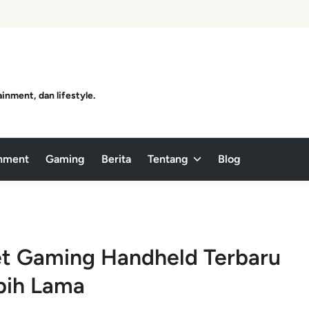
ainment, dan lifestyle.
inment
Gaming
Berita
Tentang
Blog
set Gaming Handheld Terbaru
bih Lama