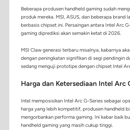
Beberapa produsen handheld gaming sudah mengon
produk mereka. MSI, ASUS, dan beberapa brand l
berbasis chipset ini. Persaingan antara Intel Arc
gaming diprediksi akan semakin ketat di 2026.
MSI Claw generasi terbaru misalnya, kabarnya akan
dengan peningkatan signifikan di segi pendingin
sedang menguji prototipe dengan chipset Intel Arc
Harga dan Ketersediaan Intel Arc 
Intel memposisikan Intel Arc G-Series sebagai op
harga yang lebih kompetitif, produsen handheld b
mengorbankan performa gaming. Ini kabar baik bu
handheld gaming yang masih cukup tinggi.