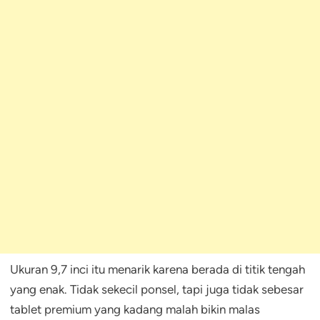
Ukuran 9,7 inci itu menarik karena berada di titik tengah
yang enak. Tidak sekecil ponsel, tapi juga tidak sebesar
tablet premium yang kadang malah bikin malas