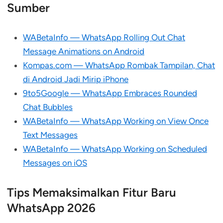
Sumber
WABetaInfo — WhatsApp Rolling Out Chat
Message Animations on Android
Kompas.com — WhatsApp Rombak Tampilan, Chat
di Android Jadi Mirip iPhone
9to5Google — WhatsApp Embraces Rounded
Chat Bubbles
WABetaInfo — WhatsApp Working on View Once
Text Messages
WABetaInfo — WhatsApp Working on Scheduled
Messages on iOS
Tips Memaksimalkan Fitur Baru
WhatsApp 2026