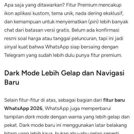
Apa saja yang ditawarkan? Fitur Premium mencakup
ikon aplikasi kustom, tema unik, nada dering eksklusif,
dan kemampuan untuk menyematkan (
pin
) lebih banyak
chat dari batasan versi gratis. Belum ada konfirmasi
resmi soal harga atau tanggal peluncuran, tapi ini jadi
sinyal kuat bahwa WhatsApp siap bersaing dengan
Telegram yang sudah lebih dulu punya fitur premium.
Dark Mode Lebih Gelap dan Navigasi
Baru
Selain fitur-fitur di atas, sebagai bagian dari
fitur baru
WhatsApp 2026
, WhatsApp juga memperbarui
tampilan
dark mode
dengan warna yang lebih gelap dan
pekat. Dark mode baru ini menggunakan latar belakang
hitam yang lebih kaya, bukan abu-abu gelap seperti