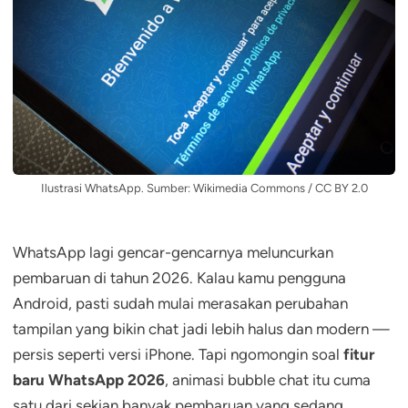
Ilustrasi WhatsApp. Sumber: Wikimedia Commons / CC BY 2.0
WhatsApp lagi gencar-gencarnya meluncurkan
pembaruan di tahun 2026. Kalau kamu pengguna
Android, pasti sudah mulai merasakan perubahan
tampilan yang bikin chat jadi lebih halus dan modern —
persis seperti versi iPhone. Tapi ngomongin soal
fitur
baru WhatsApp 2026
, animasi bubble chat itu cuma
satu dari sekian banyak pembaruan yang sedang