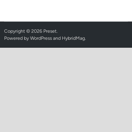
Copyright © 2026
Preset
.
Powered by
WordPress
and
HybridMag
.