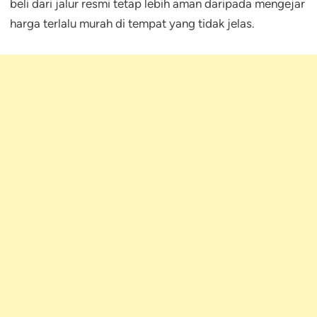
beli dari jalur resmi tetap lebih aman daripada mengejar
harga terlalu murah di tempat yang tidak jelas.