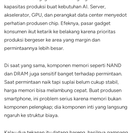
kapasitas produksi buat kebutuhan AI. Server,
akselerator, GPU, dan perangkat data center menyedot
perhatian produsen chip. Efeknya, pasar gadget
konsumen ikut ketarik ke belakang karena prioritas
produksi bergeser ke area yang margin dan
permintaannya lebih besar.
Di saat yang sama, komponen memori seperti NAND
dan DRAM juga sensitif banget terhadap permintaan.
Saat permintaan naik tapi suplai belum cukup stabil,
harga memori bisa melambung cepat. Buat produsen
smartphone, ini problem serius karena memori bukan
komponen pelengkap; dia komponen inti yang langsung
ngaruh ke struktur biaya.
Kalau dua tekanan itu datang bareng, hasilnya gampang