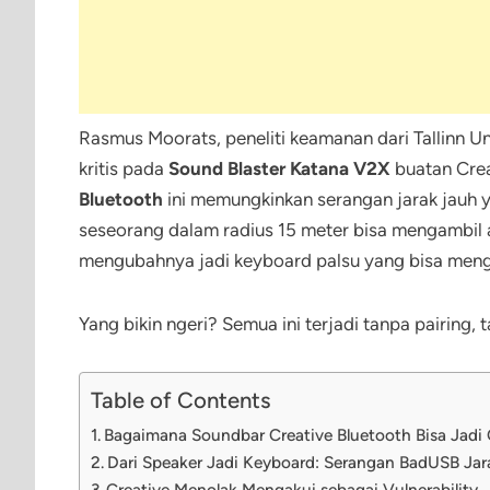
Rasmus Moorats, peneliti keamanan dari Tallinn U
kritis pada
Sound Blaster Katana V2X
buatan Crea
Bluetooth
ini memungkinkan serangan jarak jauh y
seseorang dalam radius 15 meter bisa mengambil a
mengubahnya jadi keyboard palsu yang bisa meng
Yang bikin ngeri? Semua ini terjadi tanpa pairing, 
Table of Contents
Bagaimana Soundbar Creative Bluetooth Bisa Jadi
Dari Speaker Jadi Keyboard: Serangan BadUSB Jar
Creative Menolak Mengakui sebagai Vulnerability