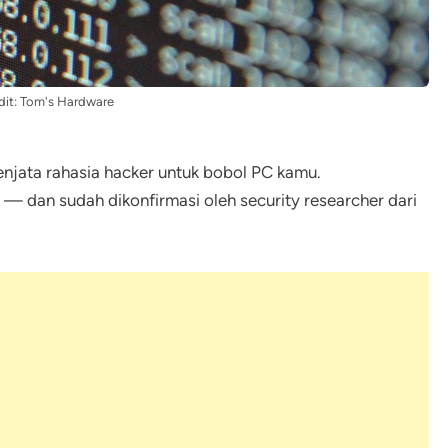
dit: Tom's Hardware
senjata rahasia hacker untuk bobol PC kamu.
ta — dan sudah dikonfirmasi oleh security researcher dari