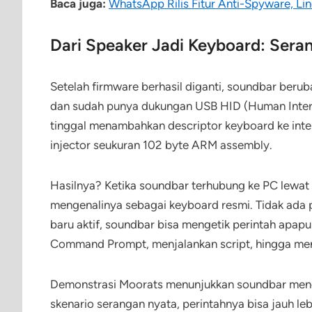
Baca juga:
WhatsApp Rilis Fitur Anti-Spyware, Li
Dari Speaker Jadi Keyboard: Ser
Setelah firmware berhasil diganti, soundbar beruba
dan sudah punya dukungan USB HID (Human Interf
tinggal menambahkan descriptor keyboard ke inte
injector seukuran 102 byte ARM assembly.
Hasilnya? Ketika soundbar terhubung ke PC lewa
mengenalinya sebagai keyboard resmi. Tidak ada p
baru aktif, soundbar bisa mengetik perintah apap
Command Prompt, menjalankan script, hingga men
Demonstrasi Moorats menunjukkan soundbar men
skenario serangan nyata, perintahnya bisa jauh le