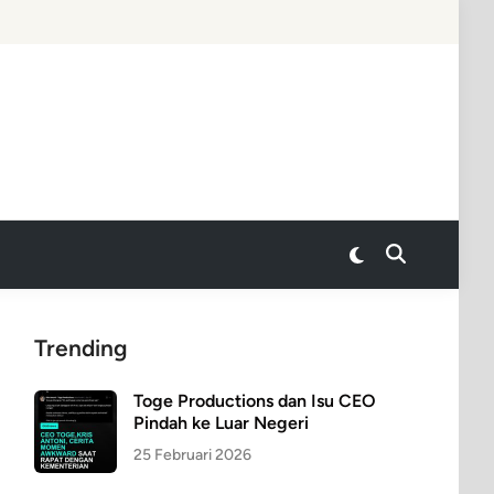
Switch
Open
to
Search
dark
mode
Trending
Toge Productions dan Isu CEO
Pindah ke Luar Negeri
25 Februari 2026