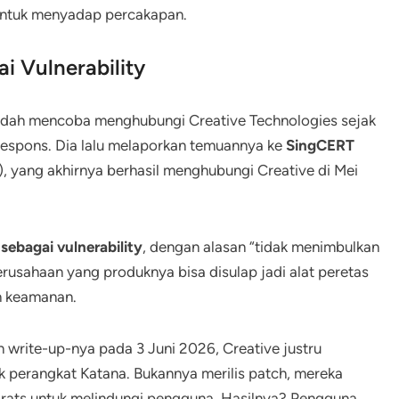
 untuk menyadap percakapan.
i Vulnerability
 sudah mencoba menghubungi Creative Technologies sejak
respons. Dia lalu melaporkan temuannya ke
SingCERT
yang akhirnya berhasil menghubungi Creative di Mei
sebagai vulnerability
, dengan alasan “tidak menimbulkan
Perusahaan yang produknya bisa disulap jadi alat peretas
h keamanan.
n write-up-nya pada 3 Juni 2026, Creative justru
k perangkat Katana. Bukannya merilis patch, mereka
rats untuk melindungi pengguna. Hasilnya? Pengguna