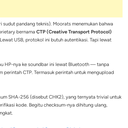
ri sudut pandang teknis). Moorats menemukan bahwa
prietary bernama
CTP (Creative Transport Protocol)
wat USB, protokol ini butuh autentikasi. Tapi lewat
au HP-nya ke soundbar ini lewat Bluetooth — tanpa
im perintah CTP. Termasuk perintah untuk mengupload
um SHA-256 (disebut CHK2), yang ternyata trivial untuk
erifikasi kode. Begitu checksum-nya dihitung ulang,
ngkat.