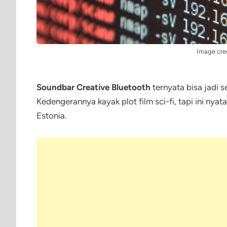
Image cre
Soundbar Creative Bluetooth
ternyata bisa jadi 
Kedengerannya kayak plot film sci-fi, tapi ini nya
Estonia.