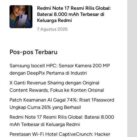
Redmi Note 17 Resmi Rilis Global:
Baterai 8.000 mAh Terbesar di
Keluarga Redmi
7 Agustus 2026
Pos-pos Terbaru
Samsung Isocell HPC: Sensor Kamera 200 MP
dengan DeepPix Pertama di Industri
X Ganti Revenue Sharing dengan Original
Content Rewards, Fokus ke Konten Orisinal
Patch Keamanan AI Gagal 74%: Riset 1Password
Ungkap Cuma 26% yang Berhasil
Redmi Note 17 Resmi Rilis Global: Baterai 8.000
mAh Terbesar di Keluarga Redmi
Peretasan Wi-Fi Hotel CaptiveCrunch: Hacker