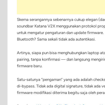
Skema serangannya sebenarnya cukup elegan (da
soundbar Katana V2X menggunakan protokol pro
untuk mengatur pengaturan dan update firmware. Le
Bluetooth? Sama sekali tidak ada autentikasi.
Artinya, siapa pun bisa menghubungkan laptop at
pairing, tanpa konfirmasi — dan langsung mengir
firmware baru.
Satu-satunya “pengaman” yang ada adalah checks
di-bypass. Tidak ada digital signature, tidak ada v
firmware modifikasi diterima begitu saja oleh pera