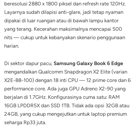
beresolusi 2880 x 1800 piksel dan refresh rate 120Hz.
Layarnya sudah dilapisi anti-glare, jadi tetap nyaman
dipakai di luar ruangan atau di bawah lampu kantor
yang terang. Kecerahan maksimalnya mencapai 500
nits — cukup untuk kebanyakan skenario penggunaan
harian.
Di sektor dapur pacu,
Samsung Galaxy Book 6 Edge
mengandalkan Qualcomm Snapdragon X2 Elite (varian
X2E-88-100) dengan 18 inti CPU — 12 prime core dan 6
performance core. Ada juga GPU Adreno X2-90 yang
berjalan di 1.7GHz. Konfigurasinya cuma satu: RAM
16GB LPDDR5X dan SSD 1TB. Tidak ada opsi 32GB atau
24GB, yang cukup mengejutkan untuk laptop premium
seharga Rp33 juta.