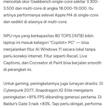
mencetak skor Geekbench single-core sekitar 3.300-
3.500 dan multi-core di angka 18.000-19.000. Itu
artinya performanya selevel Apple M4 di single-core
dan sedikit di atasnya di multi-core.
NPU-nya yang berkapasitas 80 TOPS (INT8) bikin
laptop ini masuk kategori “Copilot+ PC” — bisa
menjalankan fitur AI Windows 11 secara lokal tanpa
perlu koneksi internet. Fitur seperti Recall, Live
Captions, dan Cocreator di Paint bisa berjalan smooth
di perangkat ini.
Untuk gaming, peningkatannya juga lumayan drastis. Di
Cyberpunk 2077, Snapdragon X2 Elite mengalami
peningkatan +81% FPS dibanding generasi pertama. Di
Baldur’s Gate 3 naik +83%. Tapi perlu diingat, performa