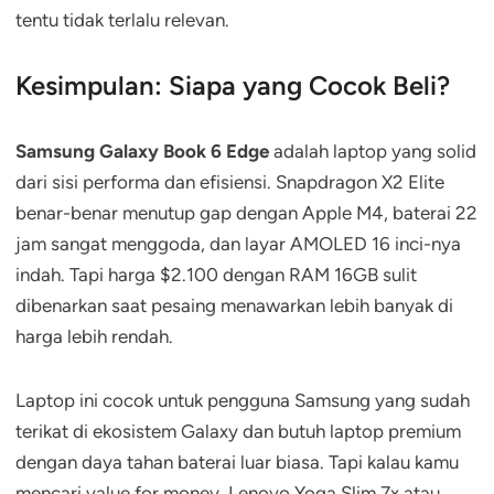
tentu tidak terlalu relevan.
Kesimpulan: Siapa yang Cocok Beli?
Samsung Galaxy Book 6 Edge
adalah laptop yang solid
dari sisi performa dan efisiensi. Snapdragon X2 Elite
benar-benar menutup gap dengan Apple M4, baterai 22
jam sangat menggoda, dan layar AMOLED 16 inci-nya
indah. Tapi harga $2.100 dengan RAM 16GB sulit
dibenarkan saat pesaing menawarkan lebih banyak di
harga lebih rendah.
Laptop ini cocok untuk pengguna Samsung yang sudah
terikat di ekosistem Galaxy dan butuh laptop premium
dengan daya tahan baterai luar biasa. Tapi kalau kamu
mencari value for money, Lenovo Yoga Slim 7x atau