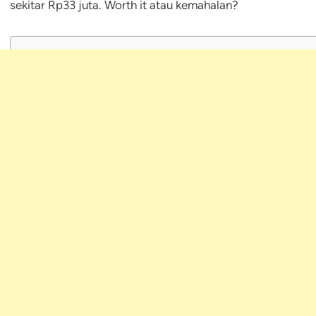
sekitar Rp33 juta. Worth it atau kemahalan?