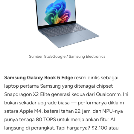
Sumber: 9to5Google / Samsung Electronics
Samsung Galaxy Book 6 Edge
resmi dirilis sebagai
laptop pertama Samsung yang ditenagai chipset
Snapdragon X2 Elite generasi kedua dari Qualcomm. Ini
bukan sekadar upgrade biasa — performanya diklaim
setara Apple M4, baterai tahan 22 jam, dan NPU-nya
punya tenaga 80 TOPS untuk menjalankan fitur AI
langsung di perangkat. Tapi harganya? $2.100 atau