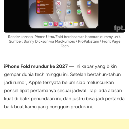
Render konsep iPhone Ultra/Fold berdasarkan bocoran dummy unit.
Sumber: Sonny Dickson via MacRumors / ProPakistani / Front Page
Tech
iPhone Fold mundur ke 2027
— ini kabar yang bikin
gempar dunia tech minggu ini. Setelah bertahun-tahun
jadi rumor, Apple ternyata belum siap meluncurkan
ponsel lipat pertamanya sesuai jadwal. Tapi ada alasan
kuat di balik penundaan ini, dan justru bisa jadi pertanda
baik buat kamu yang nungguin produk ini.