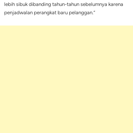
lebih sibuk dibanding tahun-tahun sebelumnya karena
penjadwalan perangkat baru pelanggan.”