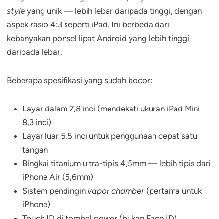
style
yang unik — lebih lebar daripada tinggi, dengan
aspek rasio 4:3 seperti iPad. Ini berbeda dari
kebanyakan ponsel lipat Android yang lebih tinggi
daripada lebar.
Beberapa spesifikasi yang sudah bocor:
Layar dalam 7,8 inci (mendekati ukuran iPad Mini
8,3 inci)
Layar luar 5,5 inci untuk penggunaan cepat satu
tangan
Bingkai titanium ultra-tipis 4,5mm — lebih tipis dari
iPhone Air (5,6mm)
Sistem pendingin
vapor chamber
(pertama untuk
iPhone)
Touch ID di tombol power (bukan Face ID)