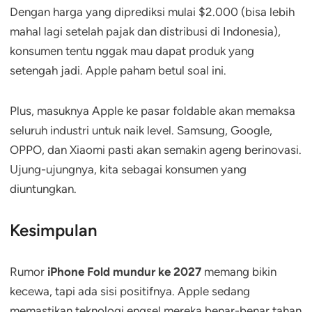
Dengan harga yang diprediksi mulai $2.000 (bisa lebih
mahal lagi setelah pajak dan distribusi di Indonesia),
konsumen tentu nggak mau dapat produk yang
setengah jadi. Apple paham betul soal ini.
Plus, masuknya Apple ke pasar foldable akan memaksa
seluruh industri untuk naik level. Samsung, Google,
OPPO, dan Xiaomi pasti akan semakin ageng berinovasi.
Ujung-ujungnya, kita sebagai konsumen yang
diuntungkan.
Kesimpulan
Rumor
iPhone Fold mundur ke 2027
memang bikin
kecewa, tapi ada sisi positifnya. Apple sedang
memastikan teknologi engsel mereka benar-benar tahan