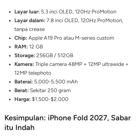
Layar luar:
5.3 inci OLED, 120Hz ProMotion
Layar dalam:
7.8 inci OLED, 120Hz ProMotion,
tanpa crease
Chip:
Apple A19 Pro atau M-series custom
RAM:
12 GB
Storage:
256GB / 512GB
Kamera:
Triple camera 48MP + 12MP ultrawide +
12MP telephoto
Baterai:
5.000-5.500 mAh
Berat:
Sekitar 250 gram
Harga:
$1.500-$2.000
Kesimpulan: iPhone Fold 2027, Sabar
itu Indah